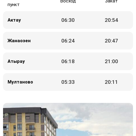
Восход
Закат
пункт
06:30
20:54
Актау
06:24
20:47
Жанаозен
06:18
21:00
Атырау
05:33
20:11
Мултаново