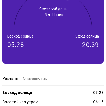
Световой день
19 ч 11 мин
Восход солнца
Заход солнца
05:28
20:39
Расчеты
Описание н.п.
Восход солнца
05:28
Золотой час утром
06:16