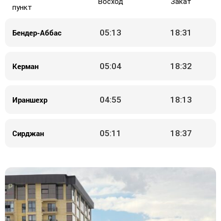
Восход
Закат
пункт
Бендер-Аббас
05:13
18:31
Керман
05:04
18:32
Ираншехр
04:55
18:13
Сирджан
05:11
18:37