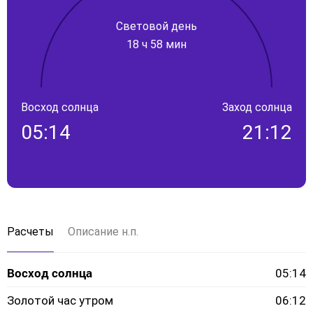
Световой день
18 ч 58 мин
Восход солнца
Заход солнца
05:14
21:12
Расчеты
Описание н.п.
Восход солнца
05:14
Золотой час утром
06:12