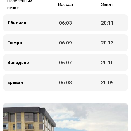
Населённый
Восход
Закат
пункт
06:03
20:11
Тбилиси
06:09
20:13
Гюмри
06:07
20:10
Ванадзор
06:08
20:09
Ереван