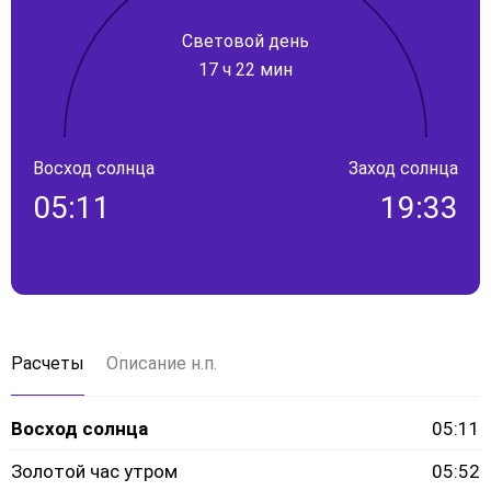
Световой день
17 ч 22 мин
Восход солнца
Заход солнца
05:11
19:33
Расчеты
Описание н.п.
Восход солнца
05:11
Золотой час утром
05:52