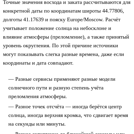
Точные значения восхода и заката рассчитываются для
конкретной даты по координатам широты 44.77806,
долготы 41.17639 и пояску Europe/Moscow. Расчёт
учитывает положение солнца на небосклоне и
влияние атмосферы (преломление), а также принятый
уровень округления. По этой причине источники
могут показывать слегка разные времена, даже если
координаты и дата совпадают.
Разные сервисы применяют разные модели
солнечного пути и разную степень учёта
преломления атмосферы.
Разное точек отсчёта — иногда берётся центр
солнца, иногда верхняя кромка, что сдвигает время
на секунды или минуты.