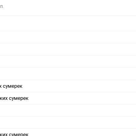
п.
х сумерек
ких сумерек
ких сумерек