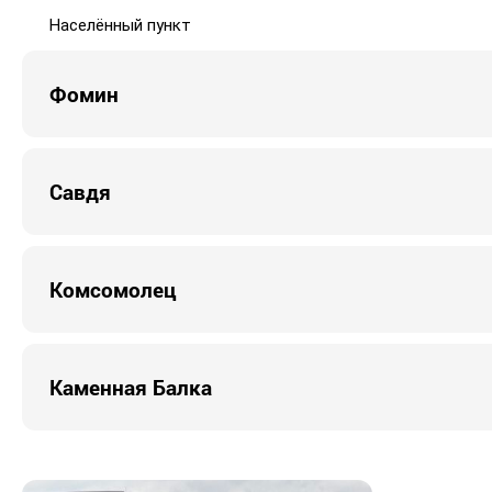
Населённый пункт
Фомин
Савдя
Комсомолец
Каменная Балка