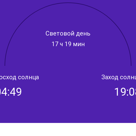
Световой день
17 ч 19 мин
осход солнца
Заход солн
04:49
19:0