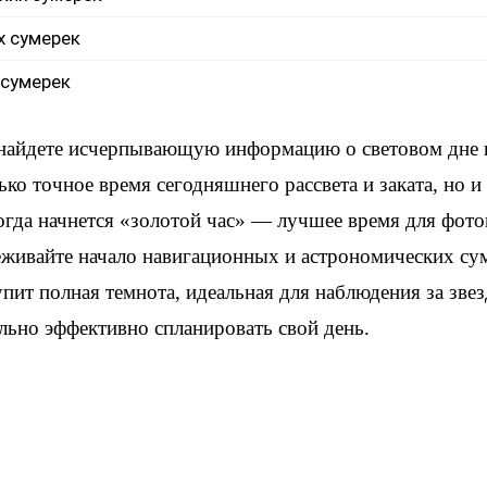
х сумерек
 сумерек
 найдете исчерпывающую информацию о световом дне 
ько точное время сегодняшнего рассвета и заката, но 
когда начнется «золотой час» — лучшее время для фот
еживайте начало навигационных и астрономических су
упит полная темнота, идеальная для наблюдения за зве
льно эффективно спланировать свой день.