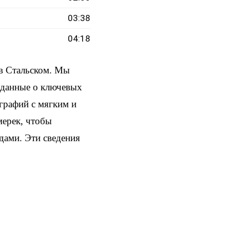
03:38
04:18
в Стальском. Мы
и данные о ключевых
ографий с мягким и
мерек, чтобы
здами. Эти сведения