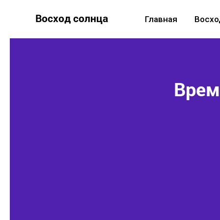
Восход солнца
Главная
Восхо
Время