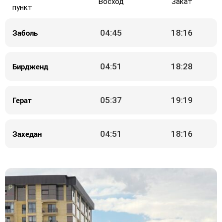
Восход
Закат
пункт
Заболь
04:45
18:16
Бирдженд
04:51
18:28
Герат
05:37
19:19
Захедан
04:51
18:16