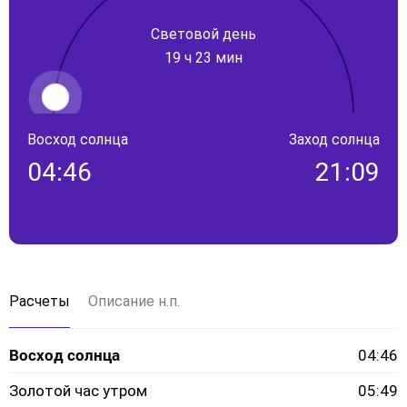
Световой день
19 ч 23 мин
Восход солнца
Заход солнца
04:46
21:09
Расчеты
Описание н.п.
Восход солнца
04:46
Золотой час утром
05:49