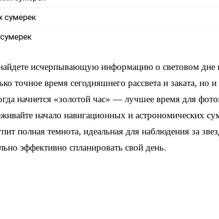
х сумерек
 сумерек
 найдете исчерпывающую информацию о световом дне 
ько точное время сегодняшнего рассвета и заката, но 
когда начнется «золотой час» — лучшее время для фот
еживайте начало навигационных и астрономических су
упит полная темнота, идеальная для наблюдения за зве
льно эффективно спланировать свой день.