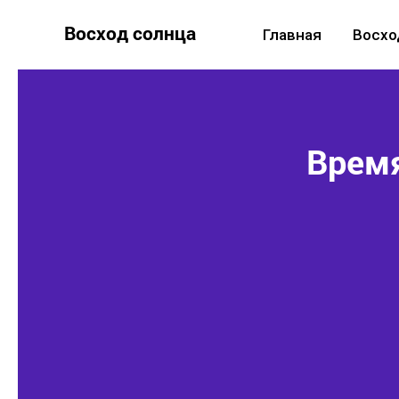
Восход солнца
Главная
Восхо
Время