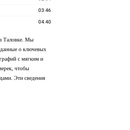
03:46
04:40
в Таловке. Мы
и данные о ключевых
ографий с мягким и
мерек, чтобы
здами. Эти сведения