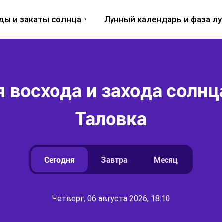
ды и закаты солнца
Лунный календарь и фаза л
 восхода и захода солнца
Таловка
Сегодня
Завтра
Месяц
Четверг, 06 августа 2026, 18:10