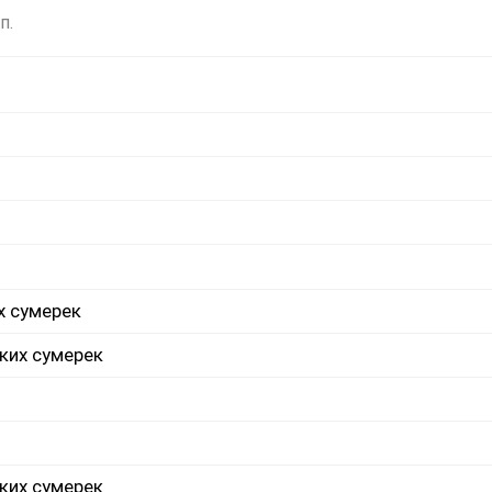
п.
х сумерек
ких сумерек
ких сумерек