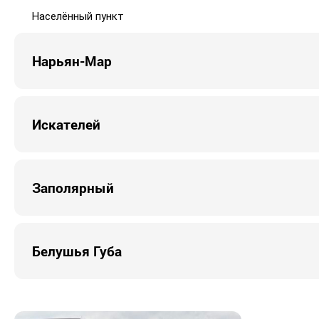
Населённый пункт
Нарьян-Мар
Искателей
Заполярный
Белушья Губа