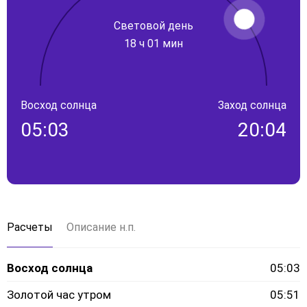
Световой день
18 ч 01 мин
Восход солнца
Заход солнца
05:03
20:04
Расчеты
Описание н.п.
Восход солнца
05:03
Золотой час утром
05:51