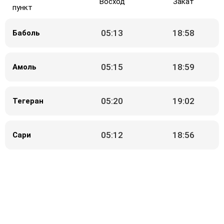
Восход
Закат
пункт
05:13
18:58
Баболь
05:15
18:59
Амоль
05:20
19:02
Тегеран
05:12
18:56
Сари