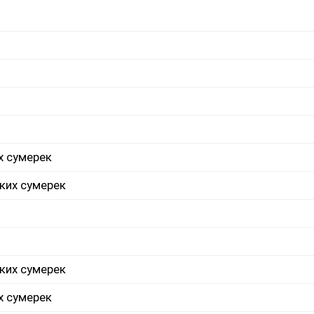
х сумерек
ких сумерек
ких сумерек
х сумерек