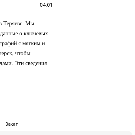
04:01
в Теряеве. Мы
и данные о ключевых
ографий с мягким и
мерек, чтобы
здами. Эти сведения
Закат