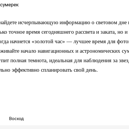
 сумерек
 найдете исчерпывающую информацию о световом дне 
ько точное время сегодняшнего рассвета и заката, но 
когда начнется «золотой час» — лучшее время для фот
еживайте начало навигационных и астрономических су
упит полная темнота, идеальная для наблюдения за зве
льно эффективно спланировать свой день.
Восход