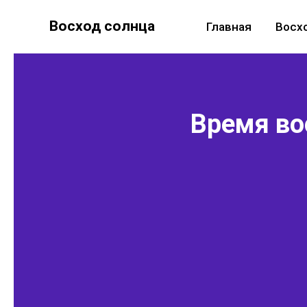
Восход солнца
Главная
Восх
Время вос