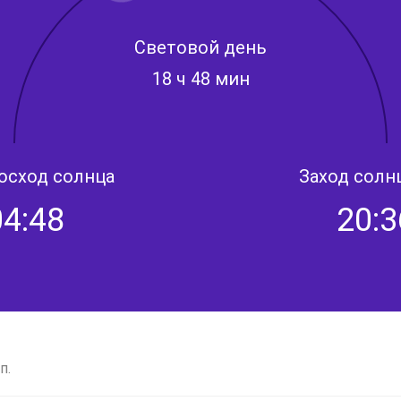
Световой день
18 ч 48 мин
осход солнца
Заход солн
04:48
20:3
п.