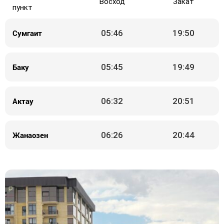
Восход
Закат
пункт
Сумгаит
05:46
19:50
Баку
05:45
19:49
Актау
06:32
20:51
Жанаозен
06:26
20:44