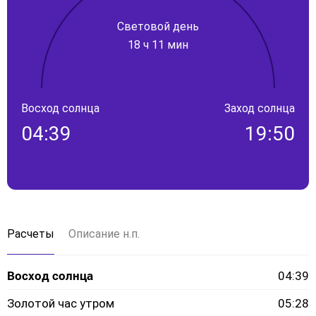
Световой день
18 ч 11 мин
Восход солнца
Заход солнца
04:39
19:50
Расчеты
Описание н.п.
Восход солнца
04:39
Золотой час утром
05:28