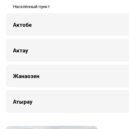
Населённый пункт
Актобе
Актау
Жанаозен
Атырау