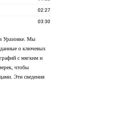
02:27
03:30
в Уразовке. Мы
и данные о ключевых
ографий с мягким и
мерек, чтобы
здами. Эти сведения