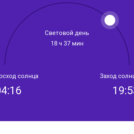
Световой день
18 ч 37 мин
осход солнца
Заход солн
04:16
19:5