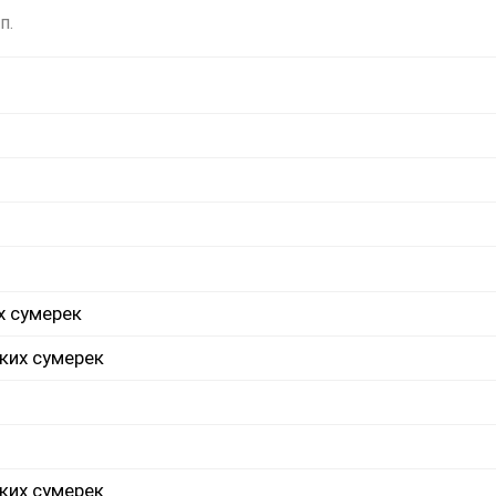
п.
х сумерек
ких сумерек
ких сумерек