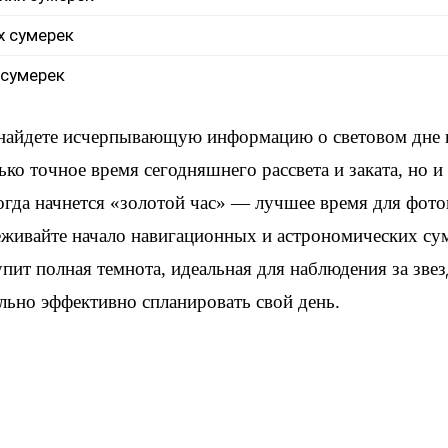
х сумерек
 сумерек
 найдете исчерпывающую информацию о световом дне 
ько точное время сегодняшнего рассвета и заката, но 
когда начнется «золотой час» — лучшее время для фот
еживайте начало навигационных и астрономических су
упит полная темнота, идеальная для наблюдения за зве
льно эффективно спланировать свой день.