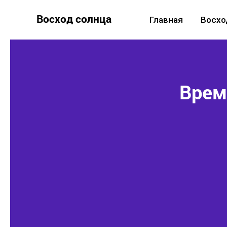
Восход солнца
Главная
Восхо
Время