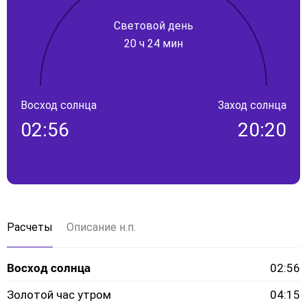
Световой день
20 ч 24 мин
Восход солнца
Заход солнца
02:56
20:20
Расчеты
Описание н.п.
Восход солнца
02:56
Золотой час утром
04:15