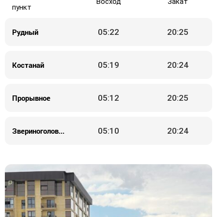
Восход
Закат
пункт
Рудный
05:22
20:25
Костанай
05:19
20:24
Прорывное
05:12
20:25
Звериноголовское
05:10
20:24