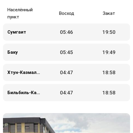
Населённый
Восход
Закат
пункт
05:46
19:50
Сумгаит
05:45
19:49
Баку
04:47
18:58
Хтун-Казмаляр
04:47
18:58
Бильбиль-Казмаляр