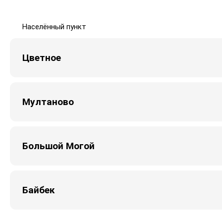
Населённый пункт
Цветное
Мултаново
Большой Могой
Байбек