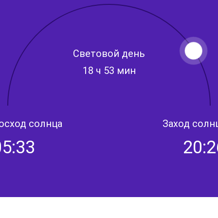
Световой день
18 ч 53 мин
осход солнца
Заход солн
05:33
20:2