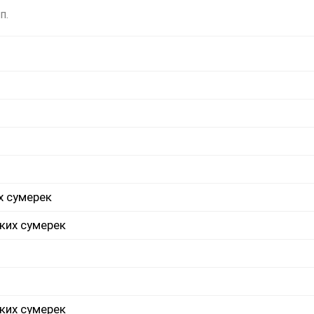
п.
х сумерек
ких сумерек
ких сумерек