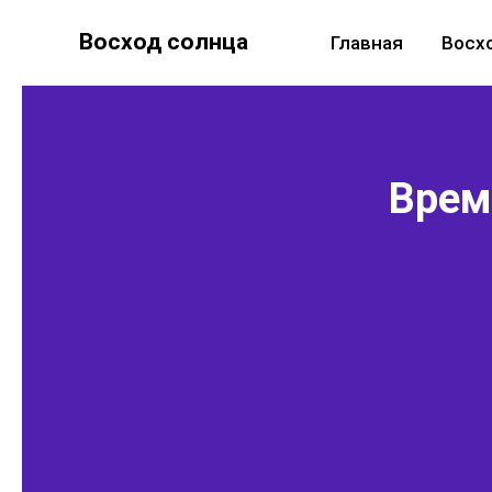
Восход солнца
Главная
Восх
Время