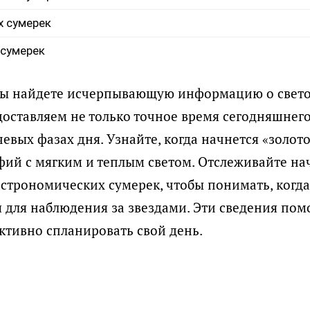
х сумерек
 сумерек
вы найдете исчерпывающую информацию о свето
оставляем не только точное время сегодняшнего 
евых фазах дня. Узнайте, когда начнется «золот
фий с мягким и теплым светом. Отслеживайте на
строномических сумерек, чтобы понимать, когда
я для наблюдения за звездами. Эти сведения пом
тивно спланировать свой день.