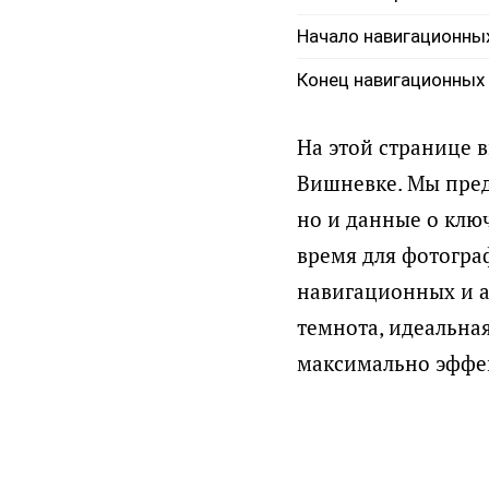
Начало навигационны
Конец навигационных
На этой странице 
Вишневке. Мы пред
но и данные о ключ
время для фотогра
навигационных и а
темнота, идеальна
максимально эффек