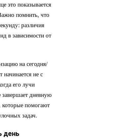
це это показывается
 Важно помнить, что
секунду: различия
нд в зависимости от
изацию на сегодня/
т начинается не с
огда его лучи
ое завершает дневную
3, которые помогают
улочных задач.
ь день