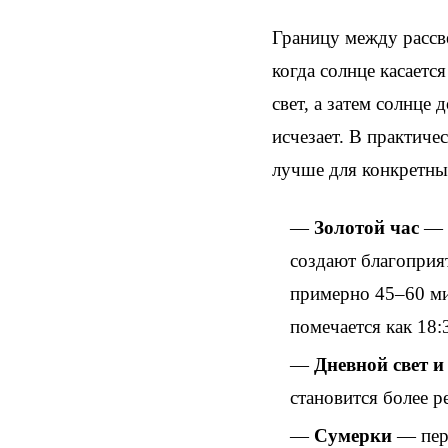
Границу между рассве
когда солнце касается
свет, а затем солнце 
исчезает. В практиче
лучше для конкретны
Золотой час
— п
создают благоприя
примерно 45–60 мин
помечается как 18:
Дневной свет и
становится более 
Сумерки
— пер