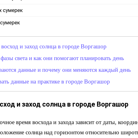
х сумерек
 сумерек
 восход и заход солнца в городе Воргашор
 фазы света и как они помогают планировать день
ваются данные и почему они меняются каждый день
вать данные на практике в городе Воргашор
сход и заход солнца в городе Воргашор
чное время восхода и захода зависит от даты, координ
оложение солнца над горизонтом относительно широт