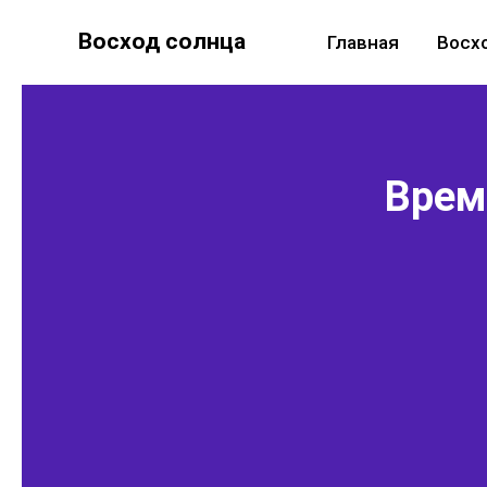
Восход солнца
Главная
Восх
Время