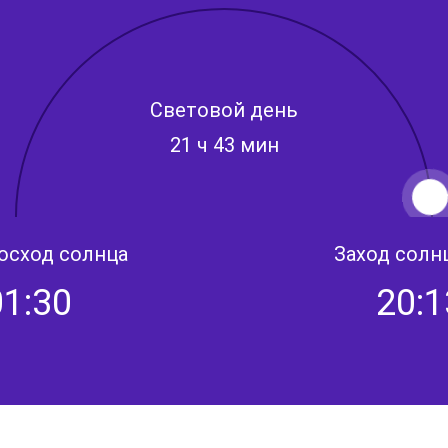
Световой день
21 ч 43 мин
осход солнца
Заход солн
01:30
20:1