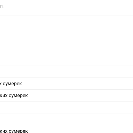
п.
х сумерек
ких сумерек
ких сумерек