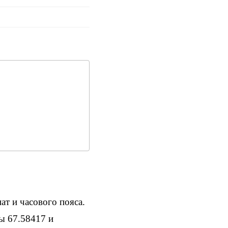
ат и часового пояса.
ы 67.58417 и