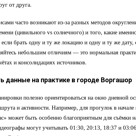
руг от друга.
исами часто возникают из-за разных методов округлен
мени (цивильного vs солнечного) и того, какие имен
 если брать одну и ту же локацию и одну и ту же дату,
вляйтесь небольшим отличиям — это нормальная практи
чётах и консолидациях источников.
ь данные на практике в городе Воргашор
анировки полезно ориентироваться на окно дневной о
шрута и активности. Например, для прогулок в начале 
ас» может быть особенно благоприятным для съёмки н
деографы могут учитывать 01:30, 20:13, 18:37 и 03:0