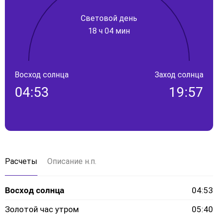
Световой день
18 ч 04 мин
Восход солнца
Заход солнца
04:53
19:57
Расчеты
Описание н.п.
Восход солнца
04:53
Золотой час утром
05:40