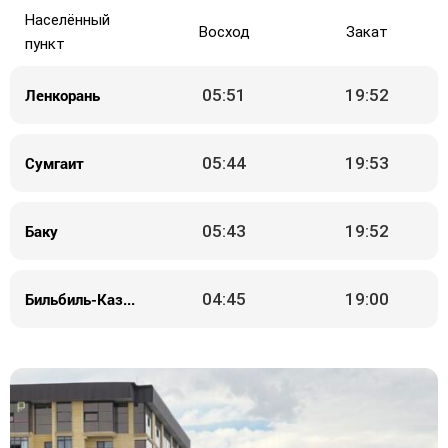
Населённый
Восход
Закат
пункт
Ленкорань
05:51
19:52
Сумгаит
05:44
19:53
Баку
05:43
19:52
Бильбиль-Казмаляр
04:45
19:00