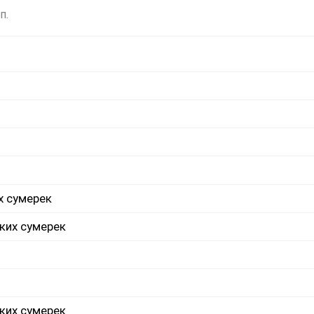
п.
х сумерек
ких сумерек
ких сумерек