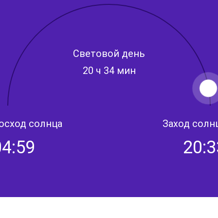
Световой день
20 ч 34 мин
осход солнца
Заход солн
04:59
20:3