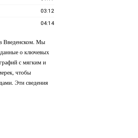
03:12
04:14
 в Введенском. Мы
и данные о ключевых
ографий с мягким и
мерек, чтобы
здами. Эти сведения