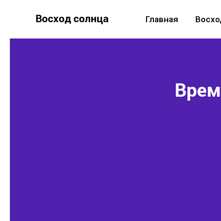
Восход солнца
Главная
Восхо
Время