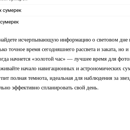
х сумерек
 сумерек
 найдете исчерпывающую информацию о световом дне
ько точное время сегодняшнего рассвета и заката, но 
когда начнется «золотой час» — лучшее время для фот
еживайте начало навигационных и астрономических су
упит полная темнота, идеальная для наблюдения за зве
льно эффективно спланировать свой день.