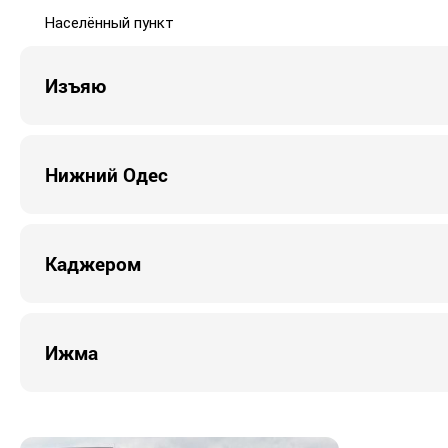
Населённый пункт
Изъяю
Нижний Одес
Каджером
Ижма