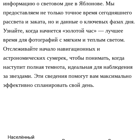
информацию о световом дне в Яблонове. Мы
предоставляем не только точное время сегодняшнего
рассвета и заката, но и данные о ключевых фазах дня.
Узнайте, когда начнется «золотой час» — лучшее
время для фотографий с мягким и теплым светом.
Отслеживайте начало навигационных и
астрономических сумерек, чтобы понимать, когда
наступит полная темнота, идеальная для наблюдения
за звездами. Эти сведения помогут вам максимально
эффективно спланировать свой день.
Населённый