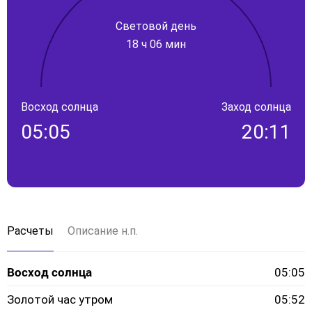
Световой день
18 ч 06 мин
Восход солнца
Заход солнца
05:05
20:11
Расчеты
Описание н.п.
Восход солнца
05:05
Золотой час утром
05:52