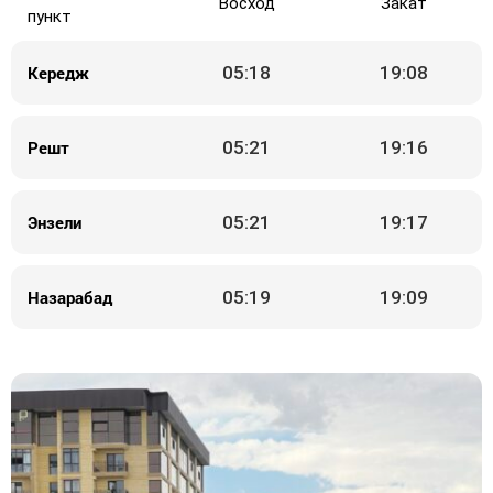
Восход
Закат
пункт
Кередж
05:18
19:08
Решт
05:21
19:16
Энзели
05:21
19:17
Назарабад
05:19
19:09