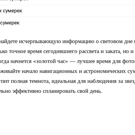
х сумерек
 сумерек
 найдете исчерпывающую информацию о световом дне
ько точное время сегодняшнего рассвета и заката, но 
когда начнется «золотой час» — лучшее время для фот
еживайте начало навигационных и астрономических су
упит полная темнота, идеальная для наблюдения за зве
льно эффективно спланировать свой день.