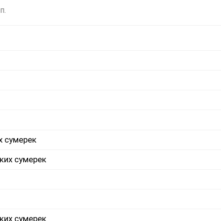
п.
х сумерек
ких сумерек
ких сумерек