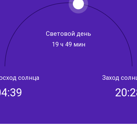
Световой день
19 ч 49 мин
осход солнца
Заход солн
04:39
20:2