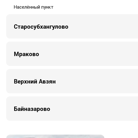
Населённый пункт
Старосубхангулово
Мраково
Верхний Авзян
Байназарово