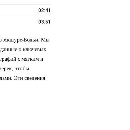
02:41
03:51
 в Якшуре-Бодьи. Мы
и данные о ключевых
ографий с мягким и
мерек, чтобы
здами. Эти сведения