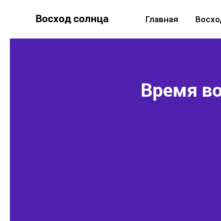
Восход солнца
Главная
Восхо
Время во