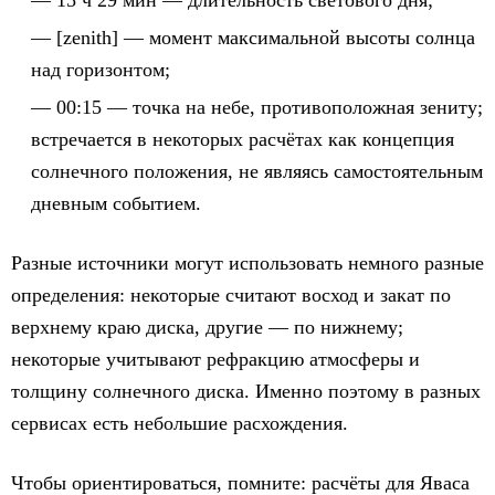
15 ч 29 мин — длительность светового дня;
[zenith] — момент максимальной высоты солнца
над горизонтом;
00:15 — точка на небе, противоположная зениту;
встречается в некоторых расчётах как концепция
солнечного положения, не являясь самостоятельным
дневным событием.
Разные источники могут использовать немного разные
определения: некоторые считают восход и закат по
верхнему краю диска, другие — по нижнему;
некоторые учитывают рефракцию атмосферы и
толщину солнечного диска. Именно поэтому в разных
сервисах есть небольшие расхождения.
Чтобы ориентироваться, помните: расчёты для Яваса