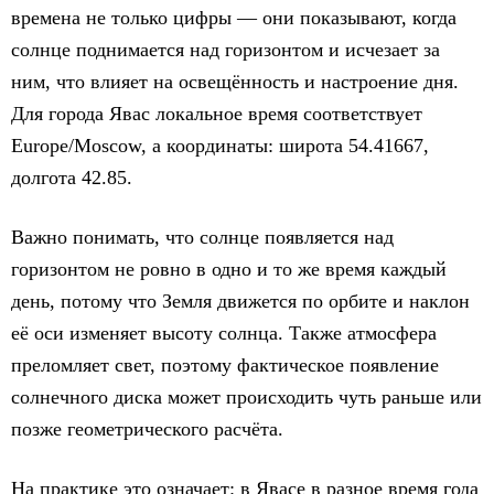
времена не только цифры — они показывают, когда
солнце поднимается над горизонтом и исчезает за
ним, что влияет на освещённость и настроение дня.
Для города Явас локальное время соответствует
Europe/Moscow, а координаты: широта 54.41667,
долгота 42.85.
Важно понимать, что солнце появляется над
горизонтом не ровно в одно и то же время каждый
день, потому что Земля движется по орбите и наклон
её оси изменяет высоту солнца. Также атмосфера
преломляет свет, поэтому фактическое появление
солнечного диска может происходить чуть раньше или
позже геометрического расчёта.
На практике это означает: в Явасе в разное время года