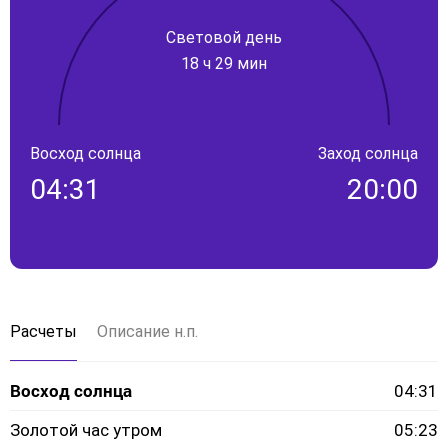
Световой день
18 ч 29 мин
Восход солнца
Заход солнца
04:31
20:00
Расчеты
Описание н.п.
Восход солнца
04:31
Золотой час утром
05:23