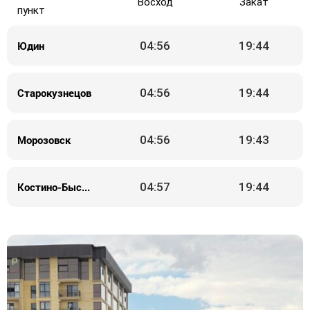
Восход
Закат
пункт
Юдин
04:56
19:44
Старокузнецов
04:56
19:44
Морозовск
04:56
19:43
Костино-Быстрянский
04:57
19:44