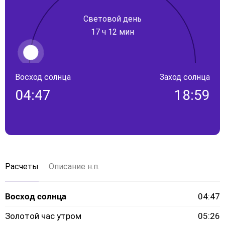
Световой день
17 ч 12 мин
Восход солнца
Заход солнца
04:47
18:59
Расчеты
Описание н.п.
Восход солнца
04:47
Золотой час утром
05:26