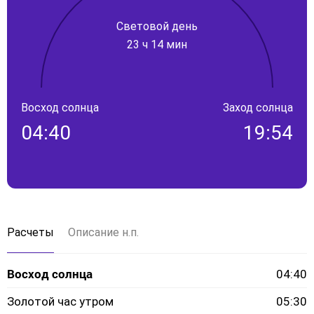
Световой день
23 ч 14 мин
Восход солнца
Заход солнца
04:40
19:54
Расчеты
Описание н.п.
Восход солнца
04:40
Золотой час утром
05:30