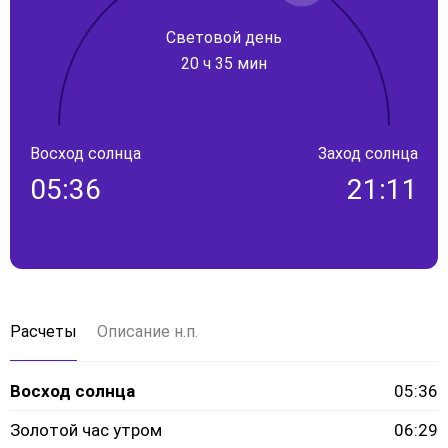
Световой день
20 ч 35 мин
Восход солнца
Заход солнца
05:36
21:11
Расчеты
Описание н.п.
Восход солнца
05:36
Золотой час утром
06:29