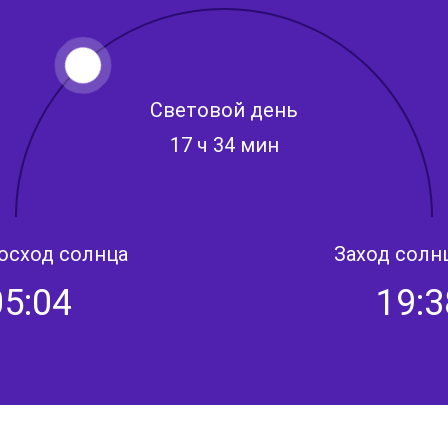
Световой день
17 ч 34 мин
осход солнца
Заход солн
05:04
19:3