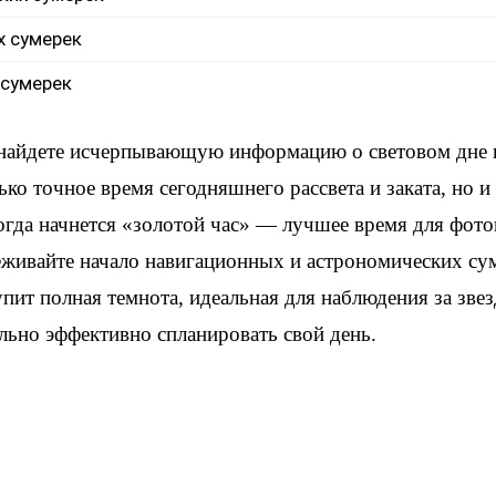
х сумерек
 сумерек
 найдете исчерпывающую информацию о световом дне
ько точное время сегодняшнего рассвета и заката, но 
когда начнется «золотой час» — лучшее время для фот
еживайте начало навигационных и астрономических су
упит полная темнота, идеальная для наблюдения за зве
льно эффективно спланировать свой день.