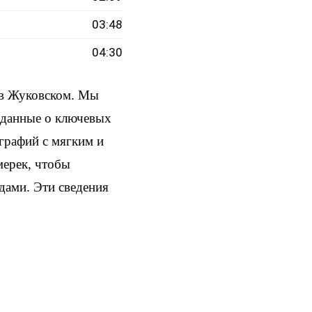
03:48
04:30
 в Жуковском. Мы
и данные о ключевых
ографий с мягким и
мерек, чтобы
здами. Эти сведения