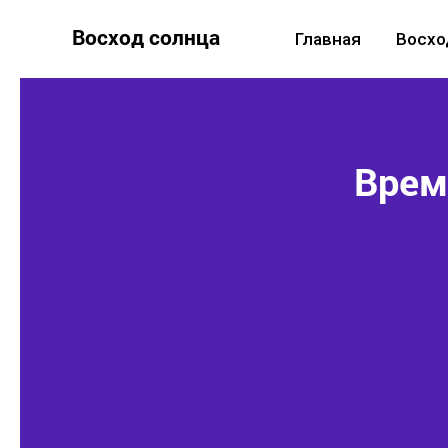
Восход солнца
Главная
Восхо
Время