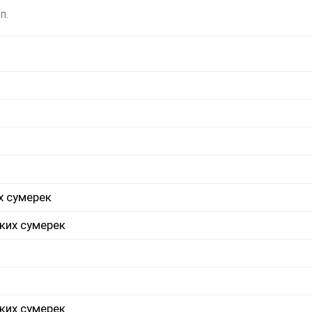
п.
х сумерек
ких сумерек
ких сумерек