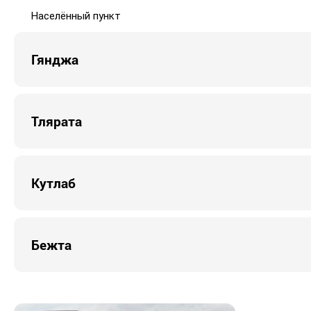
Населённый пункт
Гянджа
Тлярата
Кутлаб
Бежта