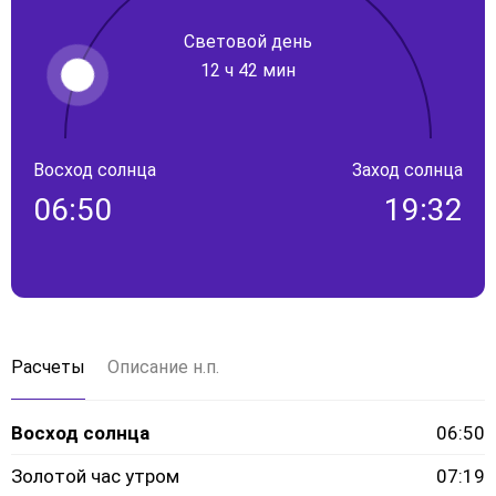
Световой день
12 ч 42 мин
Восход солнца
Заход солнца
06:50
19:32
Расчеты
Описание н.п.
Восход солнца
06:50
Золотой час утром
07:19