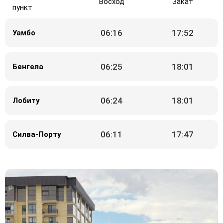
Восход
Закат
пункт
06:16
17:52
Уамбо
06:25
18:01
Бенгела
06:24
18:01
Лобиту
06:11
17:47
Силва-Порту