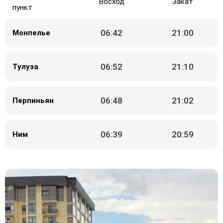
Восход
Закат
пункт
06:42
21:00
Монпелье
06:52
21:10
Тулуза
06:48
21:02
Перпиньян
06:39
20:59
Ним