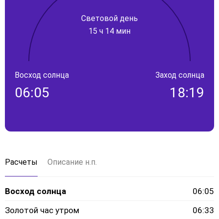
Световой день
15 ч 14 мин
Восход солнца
Заход солнца
06:05
18:19
Расчеты
Описание н.п.
Восход солнца
06:05
Золотой час утром
06:33