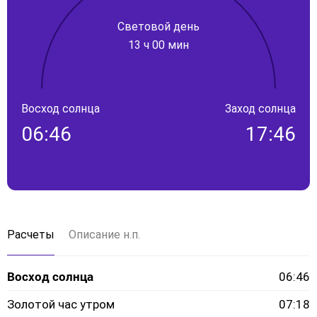
Световой день
13 ч 00 мин
Восход солнца
Заход солнца
06:46
17:46
Расчеты
Описание н.п.
Восход солнца
06:46
Золотой час утром
07:18