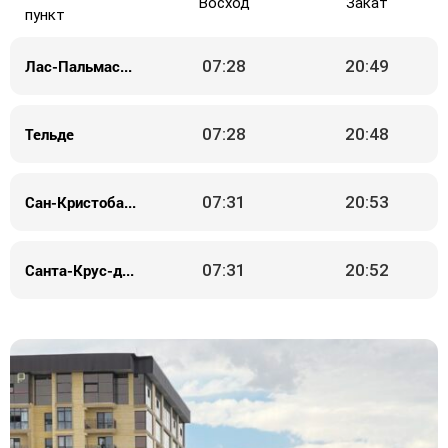
Восход
Закат
пункт
Лас-Пальмас-де-Гран-Канария
07:28
20:49
Тельде
07:28
20:48
Сан-Кристобаль-де-ла-Лагуна
07:31
20:53
Санта-Крус-де-Тенерифе
07:31
20:52