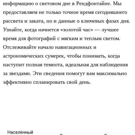
информацию о световом дне в Рендфонтайне. Мы
предоставляем не только точное время сегодняшнего
рассвета и заката, но и данные о ключевых фазах дня.
Узнайте, когда начнется «золотой час» — лучшее
время для фотографий с мягким и теплым светом.
Отслеживайте начало навигационных и
астрономических сумерек, чтобы понимать, когда
наступит полная темнота, идеальная для наблюдения
за звездами. Эти сведения помогут вам максимально
эффективно спланировать свой день.
Населённый