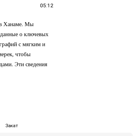
05:12
 в Ханаме. Мы
и данные о ключевых
ографий с мягким и
мерек, чтобы
здами. Эти сведения
Закат