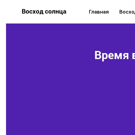
Восход солнца
Главная
Восхо
Время 