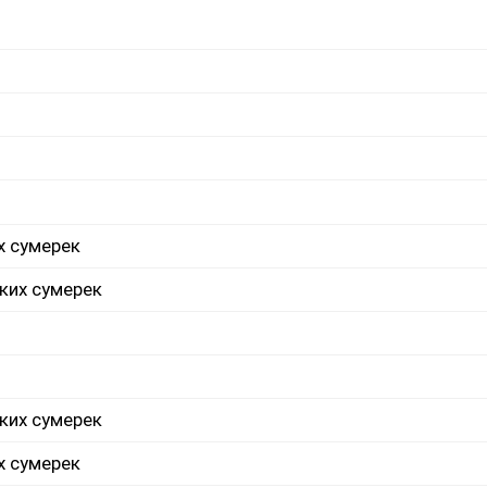
х сумерек
ких сумерек
ких сумерек
х сумерек