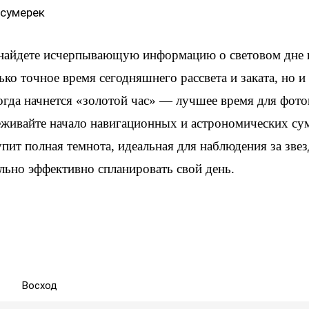
 сумерек
 найдете исчерпывающую информацию о световом дне
ько точное время сегодняшнего рассвета и заката, но 
когда начнется «золотой час» — лучшее время для фот
еживайте начало навигационных и астрономических су
упит полная темнота, идеальная для наблюдения за зве
льно эффективно спланировать свой день.
Восход