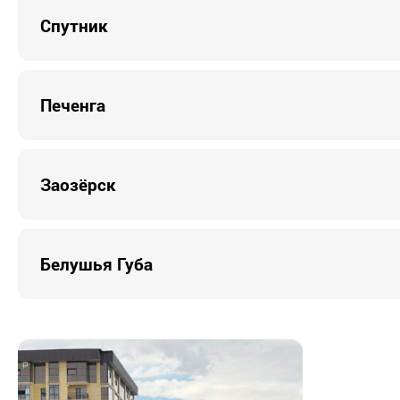
Спутник
Печенга
Заозёрск
Белушья Губа