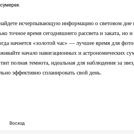
 сумерек
 найдете исчерпывающую информацию о световом дне 
ько точное время сегодняшнего рассвета и заката, но 
когда начнется «золотой час» — лучшее время для фот
еживайте начало навигационных и астрономических су
упит полная темнота, идеальная для наблюдения за зве
льно эффективно спланировать свой день.
Восход