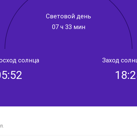
Световой день
07 ч 33 мин
осход солнца
Заход солн
05:52
18:2
п.