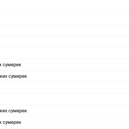
х сумерек
ких сумерек
ких сумерек
х сумерек