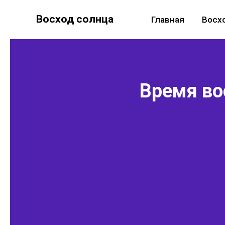
Восход солнца
Главная
Восх
Время во