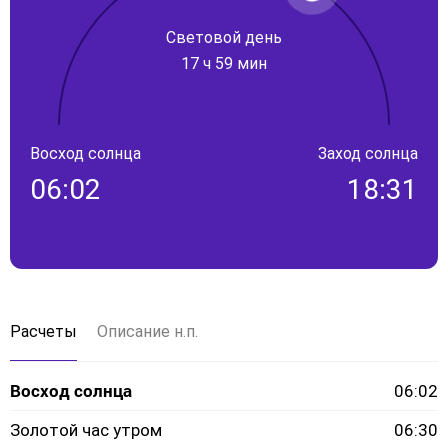
Световой день
17 ч 59 мин
Восход солнца
Заход солнца
06:02
18:31
Расчеты
Описание н.п.
Восход солнца
06:02
Золотой час утром
06:30