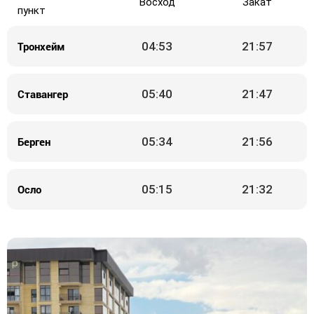
Восход
Закат
пункт
Тронхейм
04:53
21:57
Ставангер
05:40
21:47
Берген
05:34
21:56
Осло
05:15
21:32