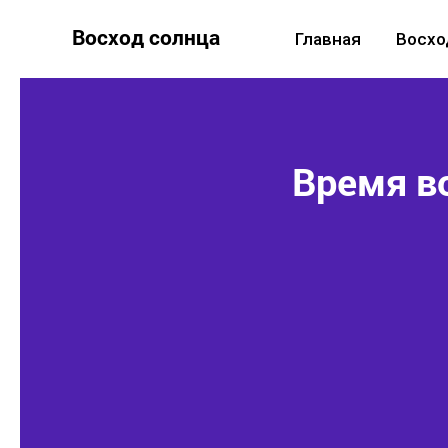
Восход солнца
Главная
Восхо
Время во