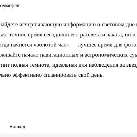
 сумерек
 найдете исчерпывающую информацию о световом дне
ько точное время сегодняшнего рассвета и заката, но 
когда начнется «золотой час» — лучшее время для фот
еживайте начало навигационных и астрономических су
упит полная темнота, идеальная для наблюдения за зве
льно эффективно спланировать свой день.
Восход