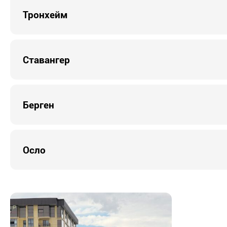
Тронхейм
Ставангер
Берген
Осло