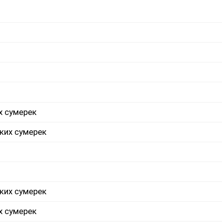
х сумерек
ких сумерек
ких сумерек
х сумерек