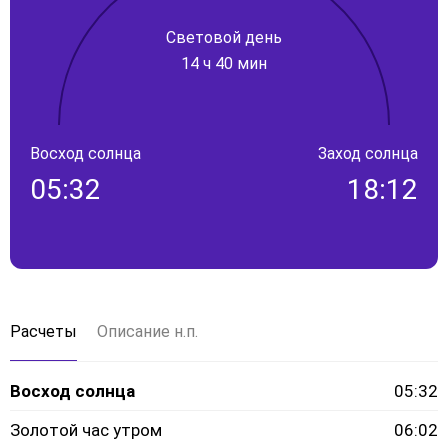
Световой день
14 ч 40 мин
Восход солнца
Заход солнца
05:32
18:12
Расчеты
Описание н.п.
Восход солнца
05:32
Золотой час утром
06:02