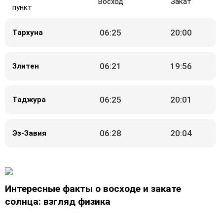
Восход
Закат
пункт
06:25
20:00
Тархуна
06:21
19:56
Злитен
06:25
20:01
Таджура
06:28
20:04
Эз-Завия
Интересные факты о восходе и закате
солнца: взгляд физика