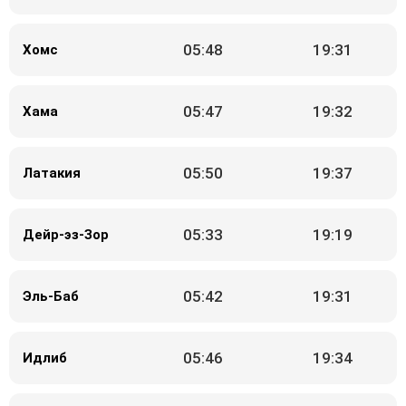
05:48
19:31
Хомс
05:47
19:32
Хама
05:50
19:37
Латакия
05:33
19:19
Дейр-эз-Зор
05:42
19:31
Эль-Баб
05:46
19:34
Идлиб