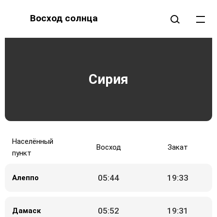
Восход солнца
Сирия
Населённый
Восход
Закат
пункт
05:44
19:33
Алеппо
05:52
19:31
Дамаск