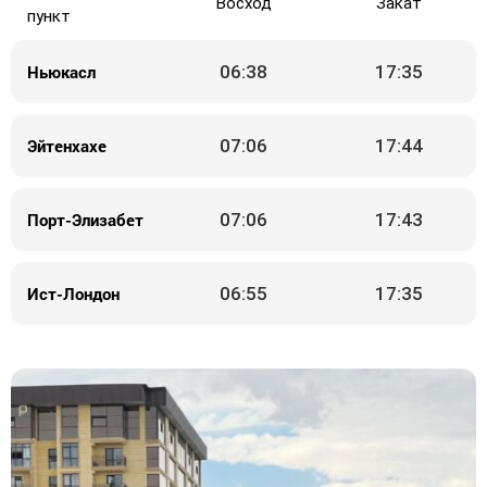
Восход
Закат
пункт
Ньюкасл
06:38
17:35
Эйтенхахе
07:06
17:44
Порт-Элизабет
07:06
17:43
Ист-Лондон
06:55
17:35