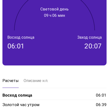
Световой день
09 ч 06 мин
Восход солнца
Заход солнца
06:01
20:07
Расчеты
Описание н.п.
Восход солнца
06:01
Золотой час утром
06:39