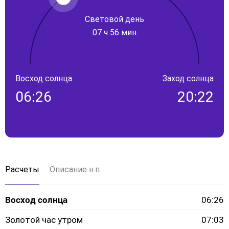
Световой день
07 ч 56 мин
Восход солнца
Заход солнца
06:26
20:22
Расчеты
Описание н.п.
Восход солнца
06:26
Золотой час утром
07:03