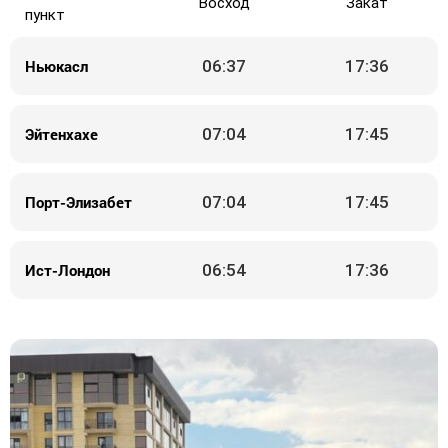
Восход
Закат
пункт
Ньюкасл
06:37
17:36
Эйтенхахе
07:04
17:45
Порт-Элизабет
07:04
17:45
Ист-Лондон
06:54
17:36