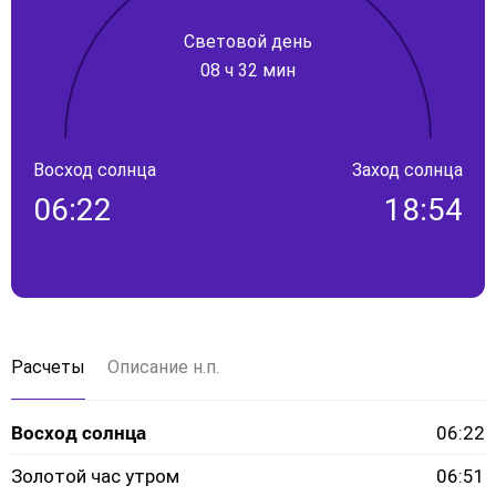
Световой день
08 ч 32 мин
Восход солнца
Заход солнца
06:22
18:54
Расчеты
Описание н.п.
Восход солнца
06:22
Золотой час утром
06:51