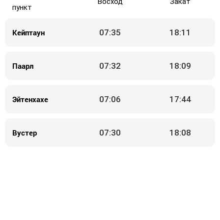
Восход
Закат
пункт
Кейптаун
07:35
18:11
Паарл
07:32
18:09
Эйтенхахе
07:06
17:44
Вустер
07:30
18:08