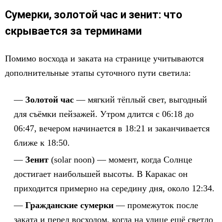
Сумерки, золотой час и зенит: что
скрывается за терминами
Помимо восхода и заката на странице учитываются
дополнительные этапы суточного пути светила:
Золотой час
— мягкий тёплый свет, выгодный
для съёмки пейзажей. Утром длится с 06:18 до
06:47, вечером начинается в 18:21 и заканчивается
ближе к 18:50.
Зенит
(solar noon) — момент, когда Солнце
достигает наибольшей высоты. В Каракас он
приходится примерно на середину дня, около 12:34.
Гражданские сумерки
— промежуток после
заката и перед восходом, когда на улице ещё светло