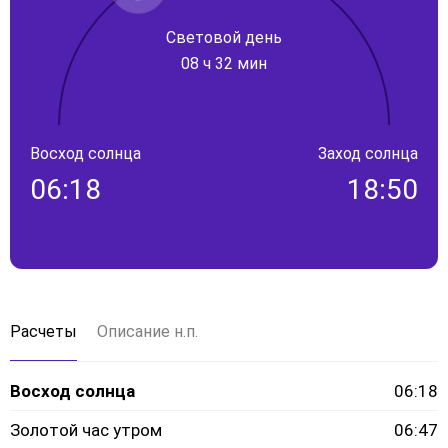
Световой день
08 ч 32 мин
Восход солнца
Заход солнца
06:18
18:50
Расчеты
Описание н.п.
Восход солнца
06:18
Золотой час утром
06:47