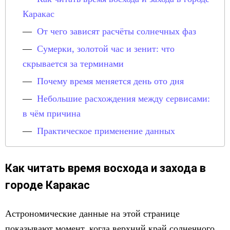
Каракас
От чего зависят расчёты солнечных фаз
Сумерки, золотой час и зенит: что
скрывается за терминами
Почему время меняется день ото дня
Небольшие расхождения между сервисами:
в чём причина
Практическое применение данных
Как читать время восхода и захода в
городе Каракас
Астрономические данные на этой странице
показывают момент, когда верхний край солнечного