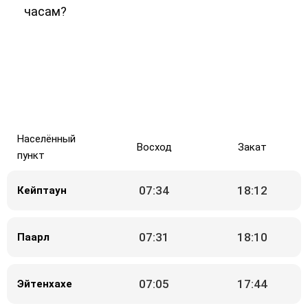
часам?
Населённый
Восход
Закат
пункт
07:34
18:12
Кейптаун
07:31
18:10
Паарл
07:05
17:44
Эйтенхахе