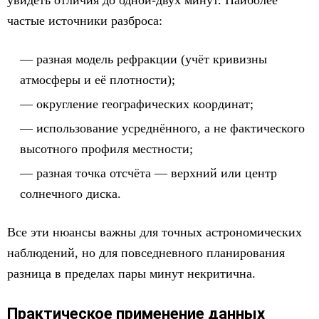
увидеть отличия до одной-двух минут. Наиболее
частые источники разброса:
разная модель рефракции (учёт кривизны
атмосферы и её плотности);
округление географических координат;
использование усреднённого, а не фактического
высотного профиля местности;
разная точка отсчёта — верхний или центр
солнечного диска.
Все эти нюансы важны для точных астрономических
наблюдений, но для повседневного планирования
разница в пределах пары минут некритична.
Практическое применение данных