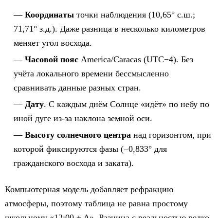
Координаты
точки наблюдения (10,65° с.ш.;
71,71° з.д.). Даже разница в несколько километров
меняет угол восхода.
Часовой пояс
America/Caracas (UTC−4). Без
учёта локального времени бессмысленно
сравнивать данные разных стран.
Дату
. С каждым днём Солнце «идёт» по небу по
иной дуге из-за наклона земной оси.
Высоту солнечного центра
над горизонтом, при
которой фиксируются фазы (−0,833° для
гражданского восхода и заката).
Компьютерная модель добавляет рефракцию
атмосферы, поэтому таблица не равна простому
школьному «12:00 ± Δ». Разница с реальностью редко