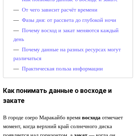
От чего зависит расчёт времени
Фазы дня: от рассвета до глубокой ночи
Почему восход и закат меняются каждый
день
Почему данные на разных ресурсах могут
различаться
Практическая польза информации
Как понимать данные о восходе и
закате
В городе озеро Маракайбо время
восхода
отмечает
момент, когда верхний край солнечного диска
появляется над горизонтом, а
закат
— когда он