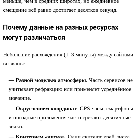
меньше, чем в средних широтах, но ежедневное
смещение всё равно достигает десятков секунд.
Почему данные на разных ресурсах
могут различаться
Небольшие расхождения (1–3 минуты) между сайтами
вызваны:
Разной моделью атмосферы
. Часть сервисов не
учитывает рефракцию или применяет усреднённое
значение.
Округлением координат
. GPS-часы, смартфоны
и погодные приложения часто срезают десятичные
знаки.
Критерием «диска»
. Одни считают край диска,