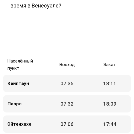
время в Венесуэле?
Населённый
Восход
Закат
пункт
07:35
18:11
Кейптаун
07:32
18:09
Паарл
07:06
17:44
Эйтенхахе