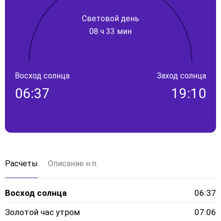
Световой день
08 ч 33 мин
Восход солнца
Заход солнца
06:37
19:10
Расчеты
Описание н.п.
Восход солнца
06:37
Золотой час утром
07:06