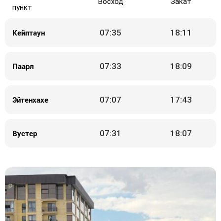
Восход
Закат
пункт
Кейптаун
07:35
18:11
Паарл
07:33
18:09
Эйтенхахе
07:07
17:43
Вустер
07:31
18:07