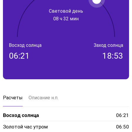
Световой день
08 ч 32 мин
Восход солнца
Заход солнца
06:21
18:53
Расчеты
Описание н.п.
Восход солнца
06:21
Золотой час утром
06:50