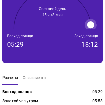
Световой день
15 ч 43 мин
Восход солнца
Заход солнца
05:29
18:12
Расчеты
Описание н.п.
Восход солнца
05:29
Золотой час утром
05:58