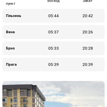
Восход
Закат
пункт
05:44
20:42
Пльзень
05:37
20:26
Вена
05:33
20:28
Брно
05:39
20:39
Прага