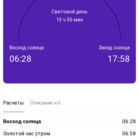
Световой день
13 ч 30 мин
Восход солнца
Заход солнца
06:28
17:58
Расчеты
Описание н.п.
Восход солнца
06:28
Золотой час утром
06:58