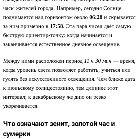
часы жителей города. Например, сегодня Солнце
поднимается над горизонтом около
06:28
и скрывается
за ним примерно в
17:58
. Эта пара чисел даёт самую
быструю ориентир-точку: когда начинается и
заканчивается естественное дневное освещение.
Между ними расположен период
11 ч 30 мин
— время,
когда уровень света позволяет работать, учиться или
гулять без искусственного освещения. Чем ближе дата
к июньскому солнцестоянию, тем длиннее этот
интервал; к декабрьскому же дню он резко
укорачивается.
Что означают зенит, золотой час и
сумерки