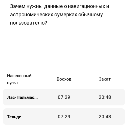
Зачем нужны данные о навигационных и
астрономических сумерках обычному
пользователю?
Населённый
Восход
Закат
пункт
Лас-Пальмас-де-Гран-Канария
07:29
20:48
Тельде
07:29
20:48