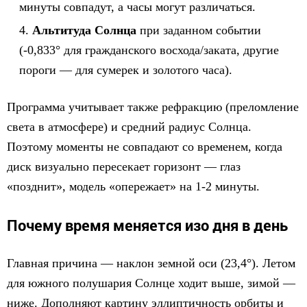
минуты совпадут, а часы могут различаться.
Альтитуда Солнца
при заданном событии
(-0,833° для гражданского восхода/заката, другие
пороги — для сумерек и золотого часа).
Программа учитывает также рефракцию (преломление
света в атмосфере) и средний радиус Солнца.
Поэтому моменты не совпадают со временем, когда
диск визуально пересекает горизонт — глаз
«позднит», модель «опережает» на 1-2 минуты.
Почему время меняется изо дня в день
Главная причина — наклон земной оси (23,4°). Летом
для южного полушария Солнце ходит выше, зимой —
ниже. Дополняют картину эллиптичность орбиты и