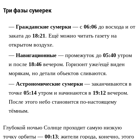
Три фазы сумерек
Гражданские сумерки
— с
06:06
до восхода и от
заката до
18:21
. Ещё можно читать газету на
открытом воздухе.
Навигационные
— промежуток до
05:40
утром
и после
18:46
вечером. Горизонт уже/ещё виден
морякам, но детали объектов сливаются.
Астрономические сумерки
— заканчиваются в
точке
05:14
утром и начинаются в
19:12
вечером.
После этого небо становится по-настоящему
тёмным.
Глубокой ночью Солнце проходит самую низкую
точку орбиты —
00:13
; жители города, конечно, этого