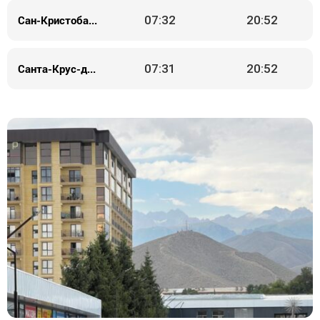
Сан-Кристобаль-де-ла-Лагуна
07:32
20:52
Санта-Крус-де-Тенерифе
07:31
20:52