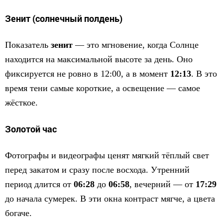
Зенит (солнечный полдень)
Показатель
зенит
— это мгновение, когда Солнце
находится на максимальной высоте за день. Оно
фиксируется не ровно в 12:00, а в момент
12:13
. В это
время тени самые короткие, а освещение — самое
жёсткое.
Золотой час
Фотографы и видеографы ценят мягкий тёплый свет
перед закатом и сразу после восхода. Утренний
период длится от
06:28
до
06:58
, вечерний — от
17:29
до начала сумерек. В эти окна контраст мягче, а цвета
богаче.