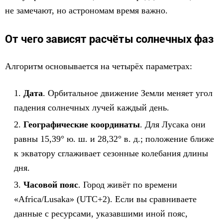
не замечают, но астрономам время важно.
От чего зависят расчёты солнечных фаз
Алгоритм основывается на четырёх параметрах:
Дата
. Орбитальное движение Земли меняет угол
падения солнечных лучей каждый день.
Географические координаты
. Для Лусака они
равны 15,39° ю. ш. и 28,32° в. д.; положение ближе
к экватору сглаживает сезонные колебания длины
дня.
Часовой пояс
. Город живёт по времени
«Africa/Lusaka» (UTC+2). Если вы сравниваете
данные с ресурсами, указавшими иной пояс,