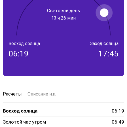
Световой день
13 ч 26 мин
Восход солнца
Заход солнца
06:19
17:45
Расчеты
Описание н.п.
Восход солнца
06:19
Золотой час утром
06:49