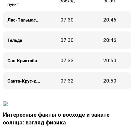
Восход
Закат
пункт
Лас-Пальмас-де-Гран-Канария
07:30
20:46
Тельде
07:30
20:46
Сан-Кристобаль-де-ла-Лагуна
07:33
20:50
Санта-Крус-де-Тенерифе
07:32
20:50
Интересные факты о восходе и закате
солнца: взгляд физика