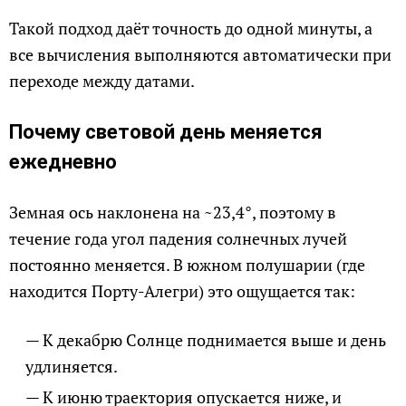
Такой подход даёт точность до одной минуты, а
все вычисления выполняются автоматически при
переходе между датами.
Почему световой день меняется
ежедневно
Земная ось наклонена на ~23,4°, поэтому в
течение года угол падения солнечных лучей
постоянно меняется. В южном полушарии (где
находится Порту-Алегри) это ощущается так:
К декабрю Солнце поднимается выше и день
удлиняется.
К июню траектория опускается ниже, и