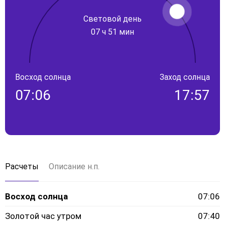
Световой день
07 ч 51 мин
Восход солнца
Заход солнца
07:06
17:57
Расчеты
Описание н.п.
Восход солнца
07:06
Золотой час утром
07:40