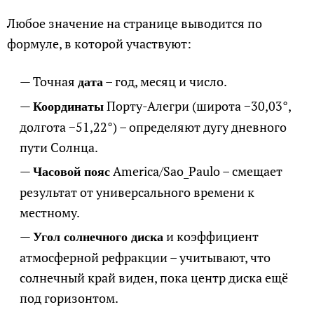
Любое значение на странице выводится по
формуле, в которой участвуют:
Точная
– год, месяц и число.
дата
Порту-Алегри (широта −30,03°,
Координаты
долгота −51,22°) – определяют дугу дневного
пути Солнца.
America/Sao_Paulo – смещает
Часовой пояс
результат от универсального времени к
местному.
и коэффициент
Угол солнечного диска
атмосферной рефракции – учитывают, что
солнечный край виден, пока центр диска ещё
под горизонтом.