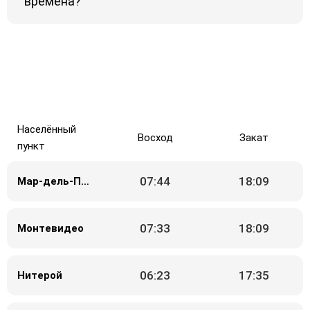
времена?
Населённый
Восход
Закат
пункт
07:44
18:09
Мар-дель-Плата
07:33
18:09
Монтевидео
06:23
17:35
Нитерой