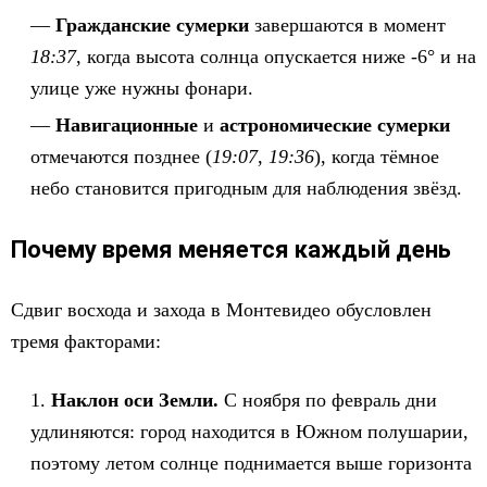
Граждан­ские сумерки
завершаются в момент
18:37
, когда высота солнца опускается ниже ‑6° и на
улице уже нужны фонари.
Навигационные
и
астрономические сумерки
отмечаются позднее (
19:07
,
19:36
), когда тёмное
небо становится пригодным для наблюдения звёзд.
Почему время меняется каждый день
Сдвиг восхода и захода в Монтевидео обусловлен
тремя факторами:
Наклон оси Земли.
С ноября по февраль дни
удлиняются: город находится в Южном полушарии,
поэтому летом солнце поднимается выше горизонта