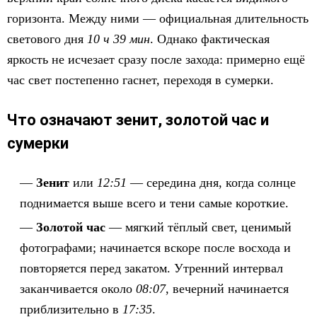
горизонта. Между ними — официальная длительность
светового дня
10 ч 39 мин
. Однако фактическая
яркость не исчезает сразу после захода: примерно ещё
час свет постепенно гаснет, переходя в сумерки.
Что означают зенит, золотой час и
сумерки
Зенит
или
12:51
— середина дня, когда солнце
поднимается выше всего и тени самые короткие.
Золотой час
— мягкий тёплый свет, ценимый
фотографами; начинается вскоре после восхода и
повторяется перед закатом. Утренний интервал
заканчивается около
08:07
, вечерний начинается
приблизительно в
17:35
.