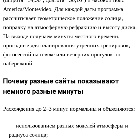
(широта −34,90°, долгота −56,16°) и часовой пояс
America/Montevideo. Для каждой даты программа
рассчитывает геометрическое положение солнца,
поправку на атмосферную рефракцию и высоту диска.
На выходе получаем минуты местного времени,
пригодные для планирования утренних тренировок,
фотосессий на пляже или вечерних прогулок по
набережной.
Почему разные сайты показывают
немного разные минуты
Расхождения до 2–3 минут нормальны и объясняются:
использованием разных моделей атмосферы и
радиуса солнца;