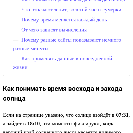
Что означают зенит, золотой час и сумерки
Почему время меняется каждый день
От чего зависят вычисления
Почему разные сайты показывают немного
разные минуты
Как применять данные в повседневной
жизни
Как понимать время восхода и захода
солнца
Если на странице указано, что солнце взойдёт в
07:31
,
а зайдёт в
18:10
, эти моменты фиксируют, когда
верхний край солнечного диска касается видимого