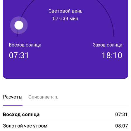
Световой день
07 ч 39 мин
Восход солнца
Заход солнца
07:31
18:10
Расчеты
Описание н.п.
Восход солнца
07:31
Золотой час утром
08:07