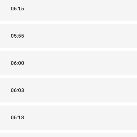
06:15
05:55
06:00
06:03
06:18