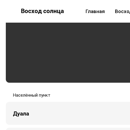
Восход солнца
Главная
Восхо
Населённый пункт
Дуала