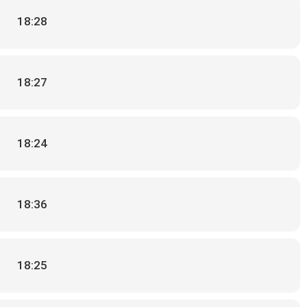
18:28
18:27
18:24
18:36
18:25