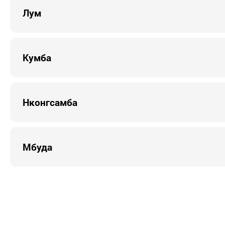
Лум
Кумба
Нконгсамба
Мбуда