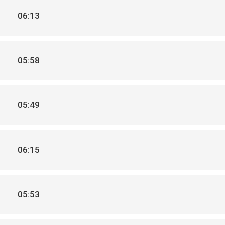
06:13
05:58
05:49
06:15
05:53