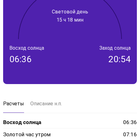
Световой день
15 ч 18 мин
Восход солнца
Заход солнца
06:36
20:54
Расчеты
Описание н.п.
Восход солнца
06:36
Золотой час утром
07:16