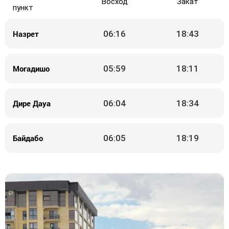
Восход
Закат
пункт
Назрет
06:16
18:43
Могадишо
05:59
18:11
Дире Дауа
06:04
18:34
Байдабо
06:05
18:19