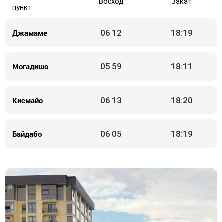
Восход
Закат
пункт
Джамаме
06:12
18:19
Могадишо
05:59
18:11
Кисмайо
06:13
18:20
Байдабо
06:05
18:19