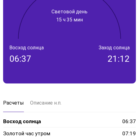
Световой день
15 ч 35 мин
Восход солнца
Заход солнца
06:37
21:12
Расчеты
Описание н.п.
Восход солнца
06:37
Золотой час утром
07:19