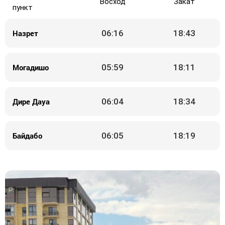
Восход
Закат
пункт
Назрет
06:16
18:43
Могадишо
05:59
18:11
Дире Дауа
06:04
18:34
Байдабо
06:05
18:19