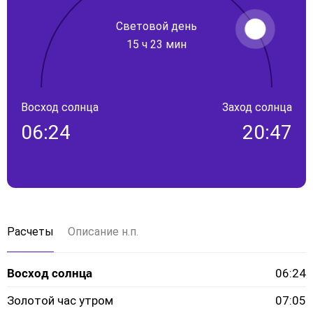
Световой день
15 ч 23 мин
Восход солнца
Заход солнца
06:24
20:47
Расчеты
Описание н.п.
Восход солнца
06:24
Золотой час утром
07:05