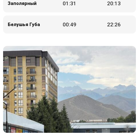
01:31
20:13
Заполярный
00:49
22:26
Белушья Губа