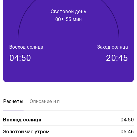
Световой день
00 ч 55 мин
Восход солнца
Заход солнца
04:50
20:45
Расчеты
Описание н.п.
Восход солнца
04:50
Золотой час утром
05:46