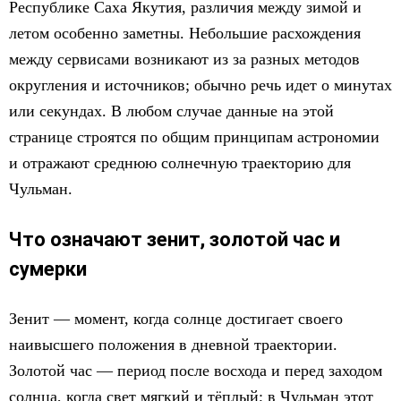
Республике Саха Якутия, различия между зимой и
летом особенно заметны. Небольшие расхождения
между сервисами возникают из за разных методов
округления и источников; обычно речь идет о минутах
или секундах. В любом случае данные на этой
странице строятся по общим принципам астрономии
и отражают среднюю солнечную траекторию для
Чульман.
Что означают зенит, золотой час и
сумерки
Зенит — момент, когда солнце достигает своего
наивысшего положения в дневной траектории.
Золотой час — период после восхода и перед заходом
солнца, когда свет мягкий и тёплый; в Чульман этот