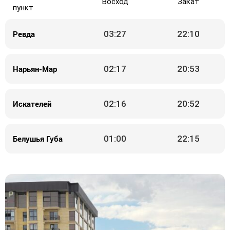
Восход
Закат
пункт
Ревда
03:27
22:10
Нарьян-Мар
02:17
20:53
Искателей
02:16
20:52
Белушья Губа
01:00
22:15