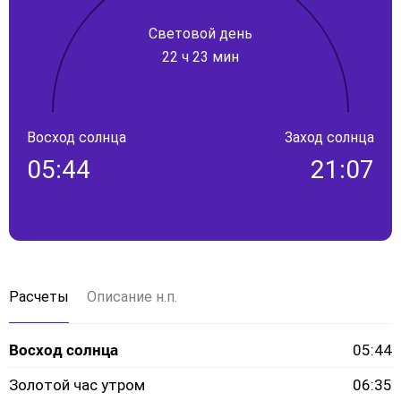
Световой день
22 ч 23 мин
Восход солнца
Заход солнца
05:44
21:07
Расчеты
Описание н.п.
Восход солнца
05:44
Золотой час утром
06:35