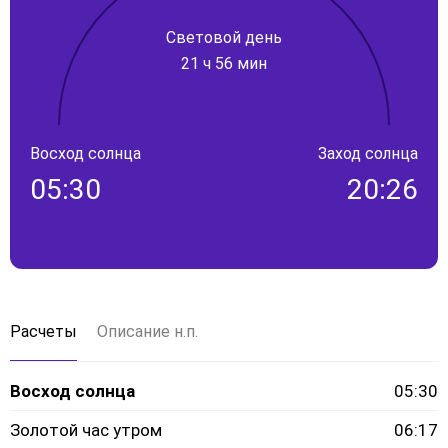
Световой день
21 ч 56 мин
Восход солнца
Заход солнца
05:30
20:26
Расчеты
Описание н.п.
Восход солнца
05:30
Золотой час утром
06:17